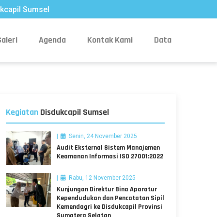
kcapil Sumsel
Galeri
Agenda
Kontak Kami
Data
Kegiatan
Disdukcapil Sumsel
Senin, 24 November 2025
Audit Eksternal Sistem Manajemen
Keamanan Informasi ISO 27001:2022
Rabu, 12 November 2025
Kunjungan Direktur Bina Aparatur
Kependudukan dan Pencatatan Sipil
Kemendagri ke Disdukcapil Provinsi
Sumatera Selatan