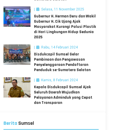
Selasa, 11 November 2025
Gubernur H. Herman Deru dan Wakil
Gubernur H. Cik Ujang Ajak
Masyarakat Kurangi Polusi Plastik
di Hari Lingkungan Hidup Sedunia
2025
Rabu, 14 Februari 2024
Disdukcapil Sumsel Gelar
Pembinaan dan Pengawasan
Penyelenggaraan Pendaftaran
Penduduk se-Sumatera Selatan
Kamis, 8 Februari 2024
Kepala Disdukcapil Sumsel Ajak
Seluruh Daerah Wujudkan
Pelayanan Adminduk yang Cepat
dan Transparan
Berita
Sumsel